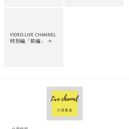
VIDEO:LIVE CHANNEL
特別編「前編」