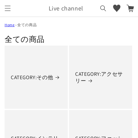
カ
コンテ
ンツに
Live channel
ー
進む
ト
Home
›
全ての商品
全ての商品
CATEGORY:アクセサ
CATEGORY:その他
リー