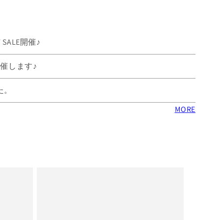
SALE開催♪
開催します♪
た。
MORE