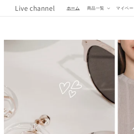
コンテ
Live channel
ンツに
ホーム
商品一覧
マイペー
進む